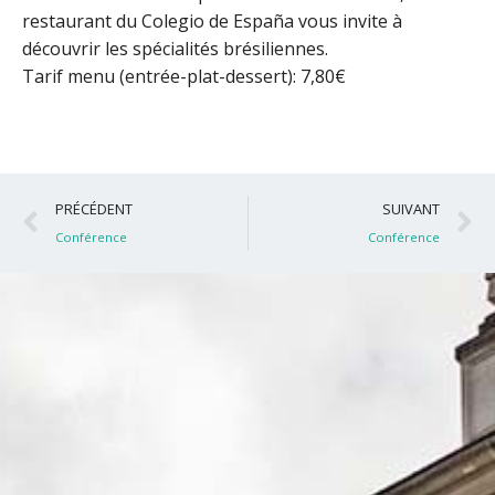
restaurant du Colegio de España vous invite à
découvrir les spécialités brésiliennes.
Tarif menu (entrée-plat-dessert): 7,80€
Précédent
S
PRÉCÉDENT
SUIVANT
Conférence
Conférence