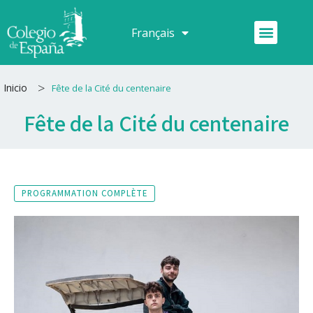
Aller
au
Menu
Français
Español
contenu
>
Inicio
Fête de la Cité du centenaire
Fête de la Cité du centenaire
PROGRAMMATION COMPLÈTE