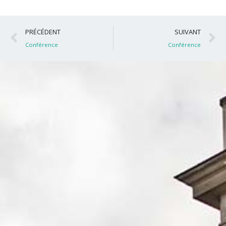
Précédent
S
PRÉCÉDENT
SUIVANT
Conférence
Conférence