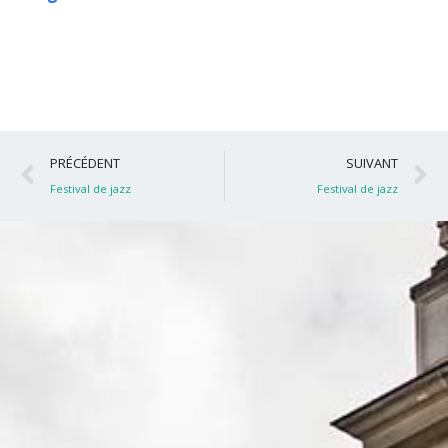
Précédent
S
PRÉCÉDENT
SUIVANT
Festival de jazz
Festival de jazz