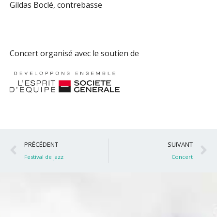
Gildas Boclé, contrebasse
Concert organisé avec le soutien de
Précédent
S
PRÉCÉDENT
SUIVANT
Festival de jazz
Concert