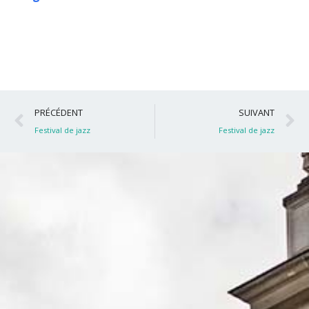
Précédent
S
PRÉCÉDENT
SUIVANT
Festival de jazz
Festival de jazz