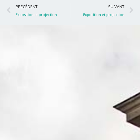
Précédent
S
PRÉCÉDENT
SUIVANT
Exposition et projection
Exposition et projection