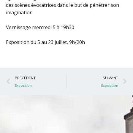
des scènes évocatrices dans le but de pénétrer son
imagination.
Vernissage mercredi 5 à 19h30
Exposition du 5 au 23 juillet, 9h/20h
Précédent
S
PRÉCÉDENT
SUIVANT
Exposition
Exposition