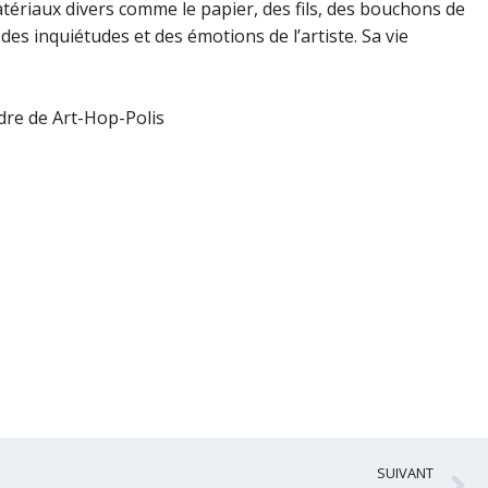
atériaux divers comme le papier, des fils, des bouchons de
 des inquiétudes et des émotions de l’artiste. Sa vie
dre de Art-Hop-Polis
S
SUIVANT