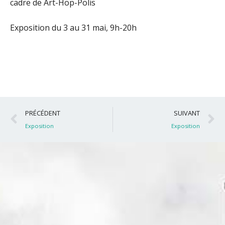
cadre de Art-Hop-Polis
Exposition du 3 au 31 mai, 9h-20h
Précédent
S
PRÉCÉDENT
SUIVANT
Exposition
Exposition