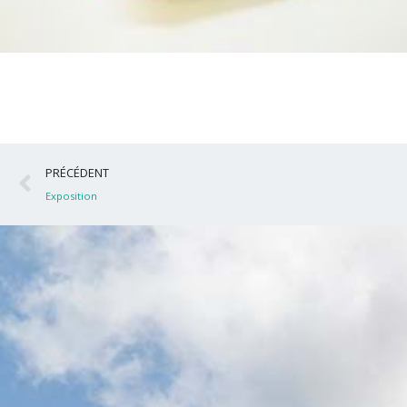
Précédent
PRÉCÉDENT
Exposition