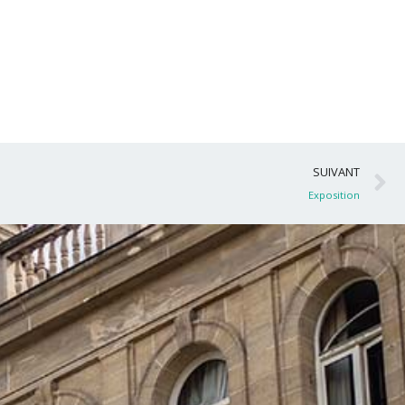
S
SUIVANT
Exposition