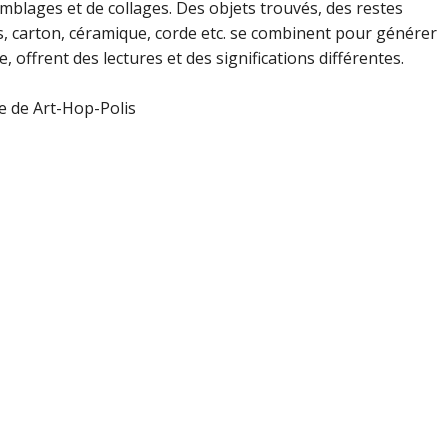
mblages et de collages. Des objets trouvés, des restes
s, carton, céramique, corde etc. se combinent pour générer
 offrent des lectures et des significations différentes.
e de Art-Hop-Polis