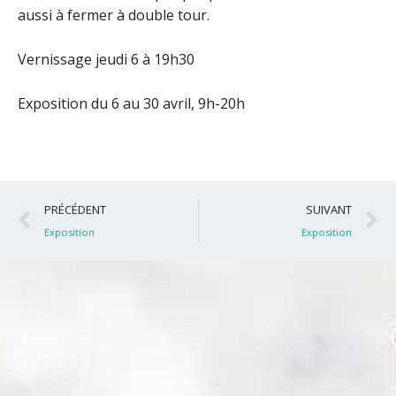
aussi à fermer à double tour.
Vernissage jeudi 6 à 19h30
Exposition du 6 au 30 avril, 9h-20h
Précédent
S
PRÉCÉDENT
SUIVANT
Exposition
Exposition