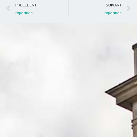
Précédent
S
PRÉCÉDENT
SUIVANT
Exposition
Exposition