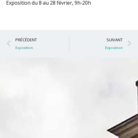
Exposition du 8 au 28 février, 9h-20h
Précédent
S
PRÉCÉDENT
SUIVANT
Exposition
Exposition