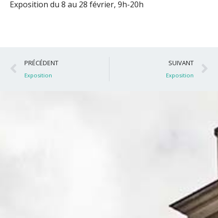
Exposition du 8 au 28 février, 9h-20h
Précédent
S
PRÉCÉDENT
SUIVANT
Exposition
Exposition