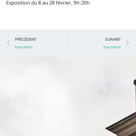
Exposition du 8 au 28 février, 9h-20h
Précédent
S
PRÉCÉDENT
SUIVANT
Exposition
Exposition