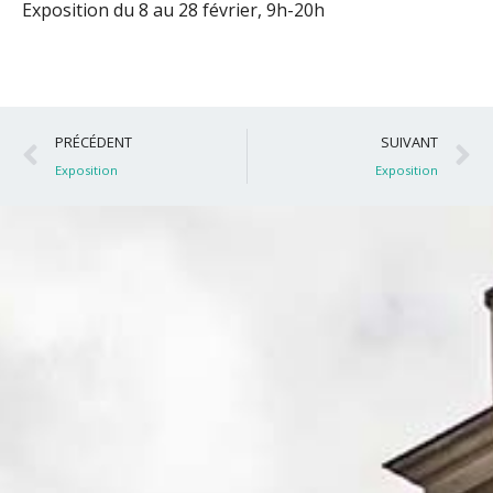
Exposition du 8 au 28 février, 9h-20h
Précédent
S
PRÉCÉDENT
SUIVANT
Exposition
Exposition