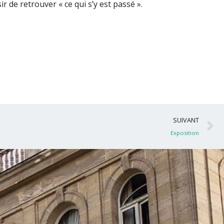
ir de retrouver « ce qui s’y est passé ».
S
SUIVANT
Exposition