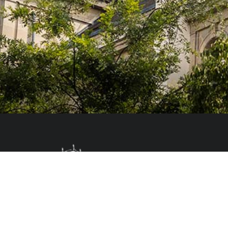
Le Colegio de España, organisme dépendant du Ministère de la Science, d
espagnol, accueille des professeurs, des chercheurs, des étudiants univers