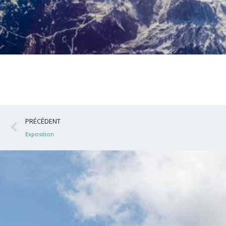
Précédent
PRÉCÉDENT
Exposition