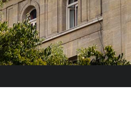
e l’Innovation et des Universités du Gouvernement
itaires et des artistes qui étudient, préparent leur