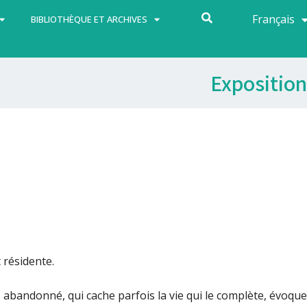
Français
Español
BIBLIOTHÈQUE ET ARCHIVES
Exposition
résidente.
s abandonné, qui cache parfois la vie qui le complète, évoque