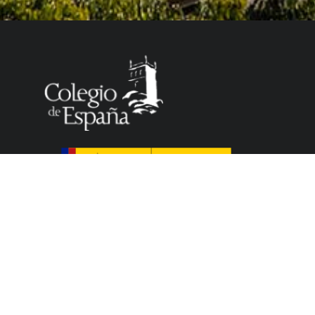
Le Colegio de España, organisme dépendant du
Ministère de la Science, de l’Innovation et des