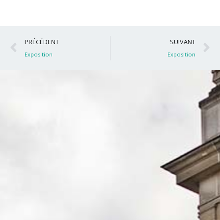
Précédent
S
PRÉCÉDENT
SUIVANT
Exposition
Exposition