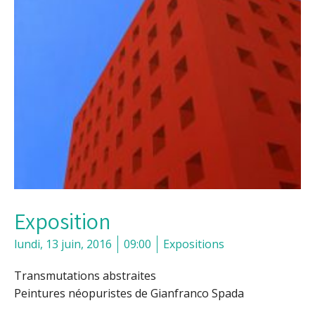
Exposition
lundi, 13 juin, 2016
09:00
Expositions
Transmutations abstraites
Peintures néopuristes de Gianfranco Spada