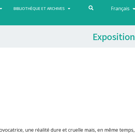
Français
Español
BIBLIOTHÈQUE ET ARCHIVES
Exposition
ovocatrice, une réalité dure et cruelle mais, en même temps,