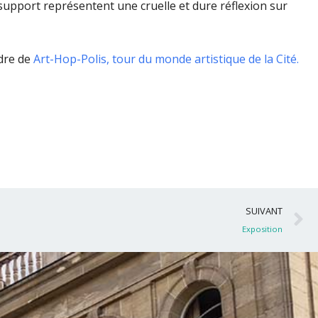
support représentent une cruelle et dure réflexion sur
dre de
Art-Hop-Polis, tour du monde artistique de la Cité.
S
SUIVANT
Exposition