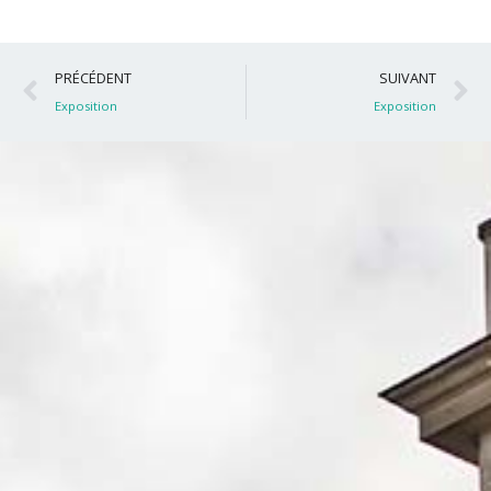
Précédent
S
PRÉCÉDENT
SUIVANT
Exposition
Exposition