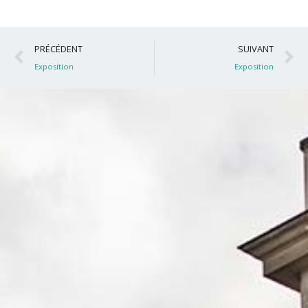
Précédent
S
PRÉCÉDENT
SUIVANT
Exposition
Exposition