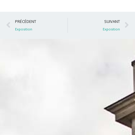
Précédent
S
PRÉCÉDENT
SUIVANT
Exposition
Exposition