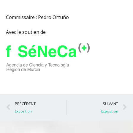
Commissaire : Pedro Ortuño
Avec le soutien de
Précédent
S
PRÉCÉDENT
SUIVANT
Exposition
Exposition