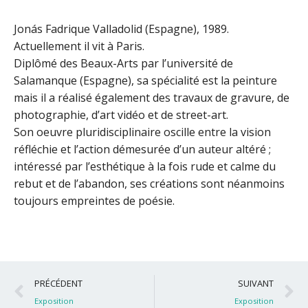
Jonás Fadrique Valladolid (Espagne), 1989.
Actuellement il vit à Paris.
Diplômé des Beaux-Arts par l’université de
Salamanque (Espagne), sa spécialité est la peinture
mais il a réalisé également des travaux de gravure, de
photographie, d’art vidéo et de street-art.
Son oeuvre pluridisciplinaire oscille entre la vision
réfléchie et l’action démesurée d’un auteur altéré ;
intéressé par l’esthétique à la fois rude et calme du
rebut et de l’abandon, ses créations sont néanmoins
toujours empreintes de poésie.
Précédent
S
PRÉCÉDENT
SUIVANT
Exposition
Exposition