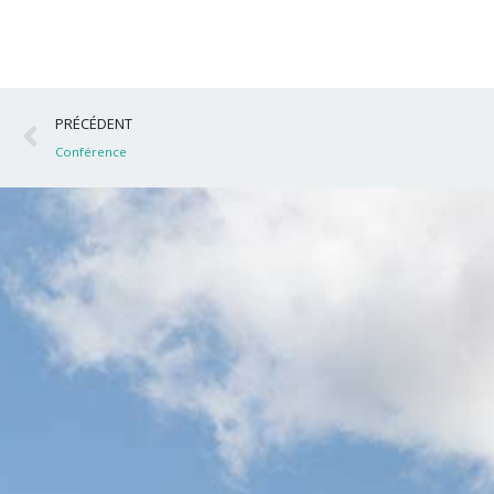
Précédent
PRÉCÉDENT
Conférence