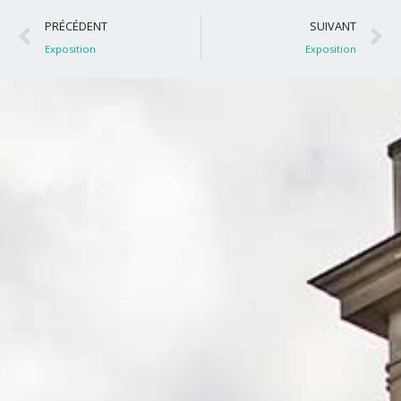
Précédent
S
PRÉCÉDENT
SUIVANT
Exposition
Exposition