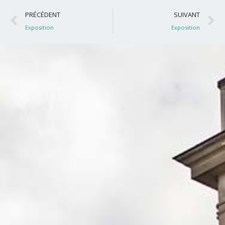
Précédent
S
PRÉCÉDENT
SUIVANT
Exposition
Exposition