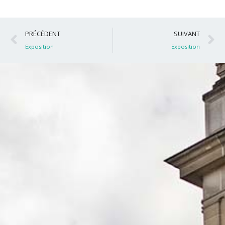
Précédent
S
PRÉCÉDENT
SUIVANT
Exposition
Exposition