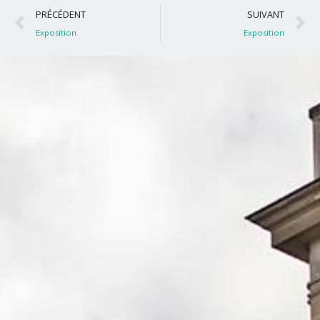
Précédent
S
PRÉCÉDENT
SUIVANT
Exposition
Exposition