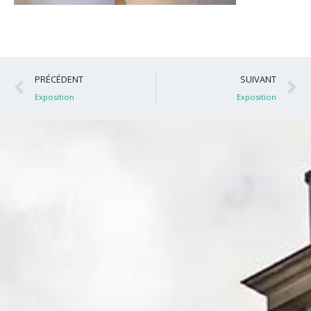
Précédent
S
PRÉCÉDENT
SUIVANT
Exposition
Exposition