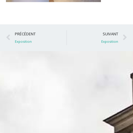
Précédent
S
PRÉCÉDENT
SUIVANT
Exposition
Exposition