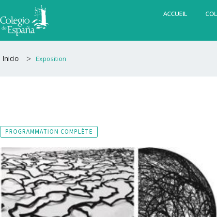
Aller
ACCUEIL
COL
au
contenu
>
Inicio
Exposition
PROGRAMMATION COMPLÈTE