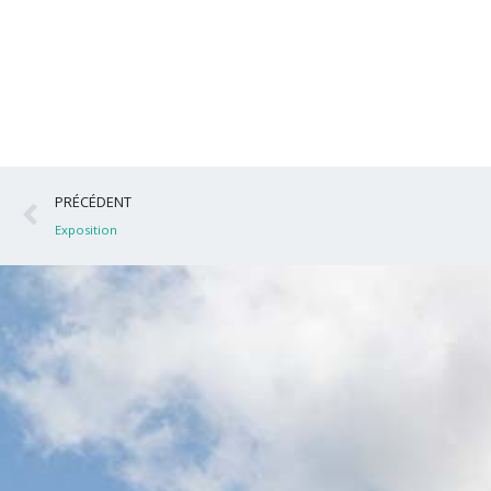
Précédent
PRÉCÉDENT
Exposition