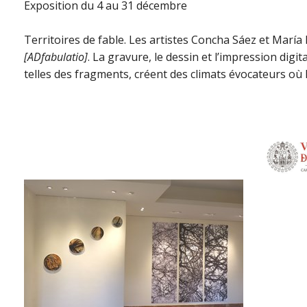
Exposition du 4 au 31 décembre
Territoires de fable. Les artistes Concha Sáez et María
[ADfabulatio]
. La gravure, le dessin et l’impression dig
telles des fragments, créent des climats évocateurs où 