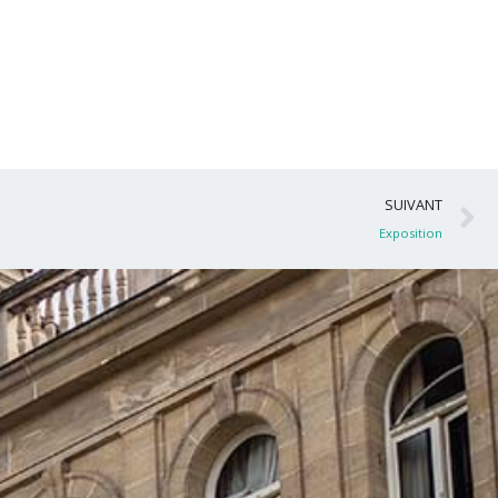
S
SUIVANT
Exposition