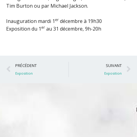
Tim Burton ou par Michael Jackson.
er
Inauguration mardi 1
décembre à 19h30
er
Exposition du 1
au 31 décembre, 9h-20h
Précédent
S
PRÉCÉDENT
SUIVANT
Exposition
Exposition