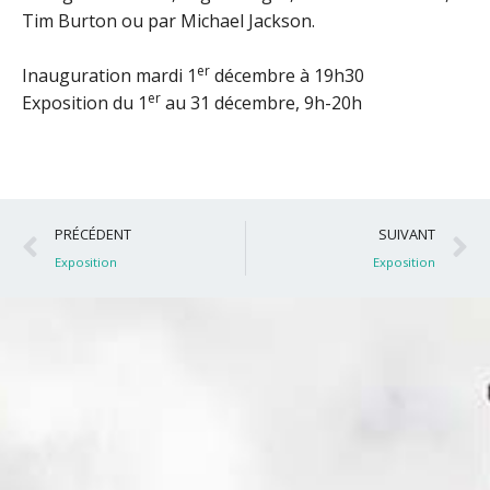
Tim Burton ou par Michael Jackson.
er
Inauguration mardi 1
décembre à 19h30
er
Exposition du 1
au 31 décembre, 9h-20h
Précédent
S
PRÉCÉDENT
SUIVANT
Exposition
Exposition