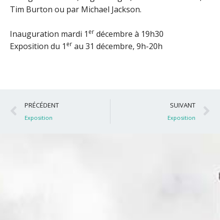
Tim Burton ou par Michael Jackson.
er
Inauguration mardi 1
décembre à 19h30
er
Exposition du 1
au 31 décembre, 9h-20h
Précédent
S
PRÉCÉDENT
SUIVANT
Exposition
Exposition