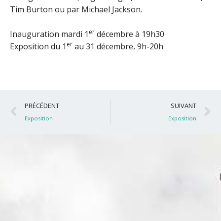
Tim Burton ou par Michael Jackson.
er
Inauguration mardi 1
décembre à 19h30
er
Exposition du 1
au 31 décembre, 9h-20h
Précédent
S
PRÉCÉDENT
SUIVANT
Exposition
Exposition