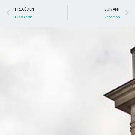
Précédent
S
PRÉCÉDENT
SUIVANT
Exposition
Exposition