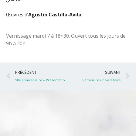
Œuvres d’
Agustín Castilla-Avila
.
Vernissage mardi 7 à 18h30. Ouvert tous les jours de
9h à 20h.
Précédent
S
PRÉCÉDENT
SUIVANT
90e anniversaire – Présentation de livre
Séminaire universitaire