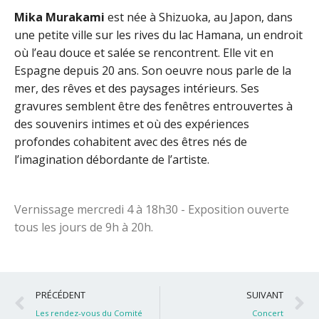
Mika Murakami
est née à Shizuoka, au Japon, dans
une petite ville sur les rives du lac Hamana, un endroit
où l’eau douce et salée se rencontrent. Elle vit en
Espagne depuis 20 ans. Son oeuvre nous parle de la
mer, des rêves et des paysages intérieurs. Ses
gravures semblent être des fenêtres entrouvertes à
des souvenirs intimes et où des expériences
profondes cohabitent avec des êtres nés de
l’imagination débordante de l’artiste.
Vernissage mercredi 4 à 18h30 - Exposition ouverte
tous les jours de 9h à 20h.
Précédent
S
PRÉCÉDENT
SUIVANT
Les rendez-vous du Comité
Concert