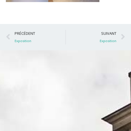
Précédent
S
PRÉCÉDENT
SUIVANT
Exposition
Exposition