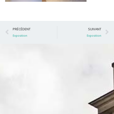
Précédent
S
PRÉCÉDENT
SUIVANT
Exposition
Exposition