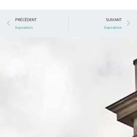
Précédent
S
PRÉCÉDENT
SUIVANT
Exposition
Exposition