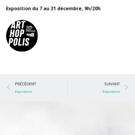
Exposition du 7 au 31 décembre, 9h/20h
Précédent
S
PRÉCÉDENT
SUIVANT
Exposition
Exposition