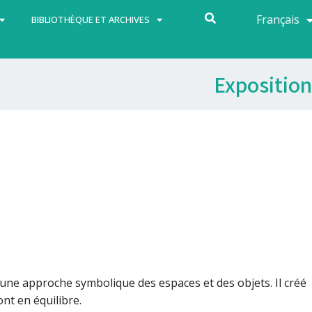
Français
Español
BIBLIOTHÈQUE ET ARCHIVES
Exposition
ne approche symbolique des espaces et des objets. Il créé
nt en équilibre.