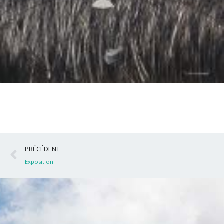
Précédent
PRÉCÉDENT
Exposition