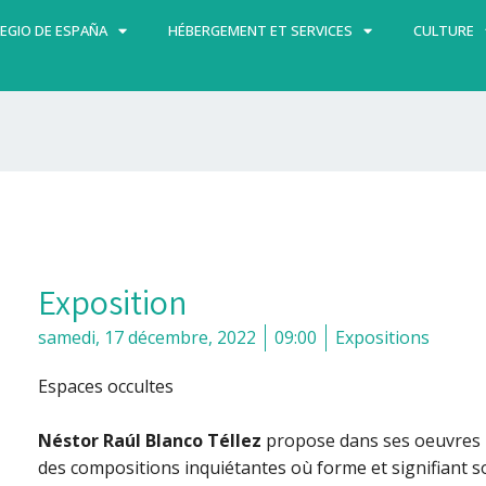
EGIO DE ESPAÑA
HÉBERGEMENT ET SERVICES
CULTURE
Exposition
samedi, 17 décembre, 2022
09:00
Expositions
Espaces occultes
Néstor Raúl Blanco Téllez
propose dans ses oeuvres u
des compositions inquiétantes où forme et signifiant so