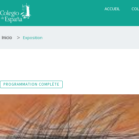
Aller
ACCUEIL
COL
au
contenu
>
Inicio
Exposition
PROGRAMMATION COMPLÈTE