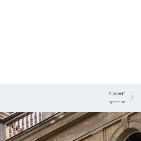
S
SUIVANT
Exposition