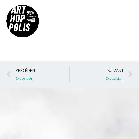
Précédent
S
PRÉCÉDENT
SUIVANT
Exposition
Exposition