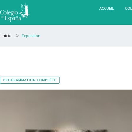
Aller
ACCUEIL
COL
au
contenu
>
Inicio
Exposition
PROGRAMMATION COMPLÈTE