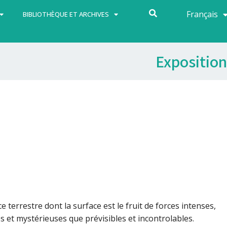
Français
Español
BIBLIOTHÈQUE ET ARCHIVES
Exposition
ce terrestre dont la surface est le fruit de forces intenses,
s et mystérieuses que prévisibles et incontrolables.