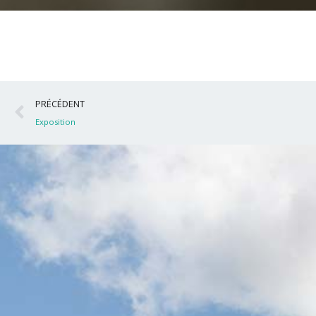
Précédent
PRÉCÉDENT
Exposition