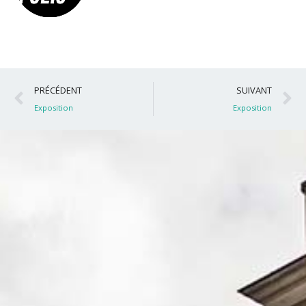
Précédent
S
PRÉCÉDENT
SUIVANT
Exposition
Exposition