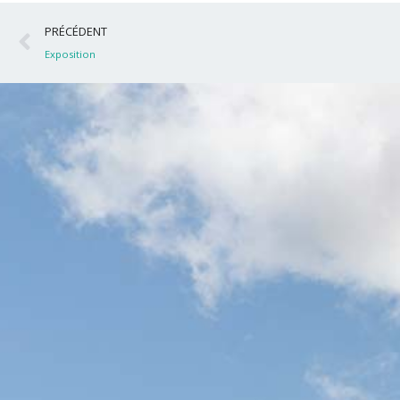
Précédent
PRÉCÉDENT
Exposition