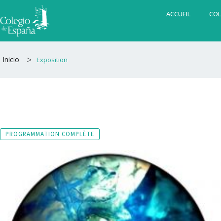
Aller
ACCUEIL
COL
au
contenu
>
Inicio
Exposition
PROGRAMMATION COMPLÈTE