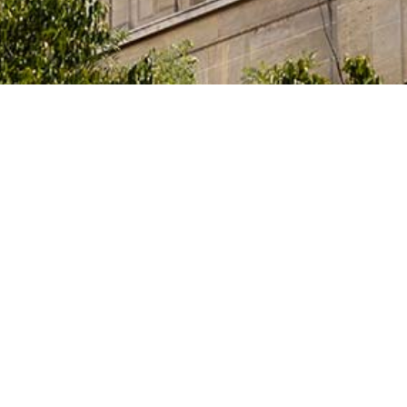
e l’Innovation et des Universités du Gouvernement
itaires et des artistes qui étudient, préparent leur
activités artistiques dans un des nombreux centres