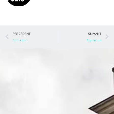
Précédent
S
PRÉCÉDENT
SUIVANT
Exposition
Exposition